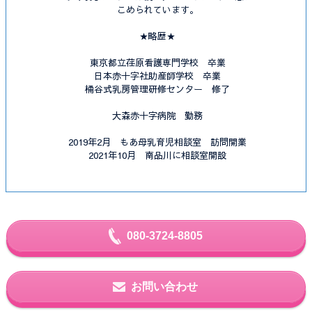
こめられています。
★略歴★
東京都立荏原看護専門学校 卒業
日本赤十字社助産師学校 卒業
桶谷式乳房管理研修センター 修了
大森赤十字病院 勤務
2019年2月 もあ母乳育児相談室 訪問開業
2021年10月 南品川に相談室開設
080-3724-8805
お問い合わせ