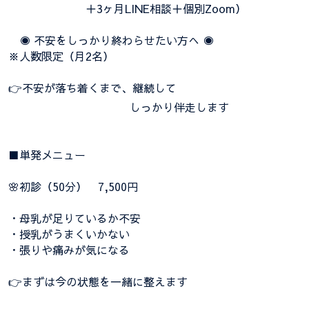
＋3ヶ月LINE相談＋個別Zoom）
◉ 不安をしっかり終わらせたい方へ ◉
※人数限定（月2名）
👉不安が落ち着くまで、継続して
しっかり伴走します
■単発メニュー
🌸初診（50分） 7,500円
・母乳が足りているか不安
・授乳がうまくいかない
・張りや痛みが気になる
👉まずは今の状態を一緒に整えます