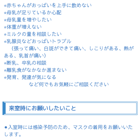
⭐︎赤ちゃんがおっぱいを上手に飲めない
⭐︎母乳が足りているか心配
⭐︎母乳量を増やしたい
⭐︎体重が増えない
⭐︎ミルクの量を相談したい
⭐︎乳腺炎などおっぱいトラブル
（張って痛い、白斑ができて痛い、しこりがある、熱が
ある、乳首が痛い）
⭐︎断乳、卒乳の相談
⭐︎離乳食がなかなか進まない
⭐︎発育、発達が気になる
など何でもお気軽にご相談ください
来室時にお願いしたいこと
⚫︎入室時には感染予防のため、マスクの着用をお願いいた
します。